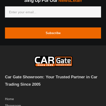
Sing Up For Our
NewsLetter
Subscribe
Car Gate Showroom: Your Trusted Partner in Car
Trading Since 2005
Home
Showroom