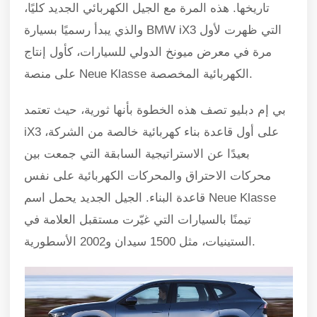
تاريخها. هذه المرة مع الجيل الكهربائي الجديد كليًا،
والذي يبدأ رسميًا بسيارة BMW iX3 التي ظهرت لأول
مرة في معرض ميونخ الدولي للسيارات، كأول إنتاج
على منصة Neue Klasse الكهربائية المخصصة.
بي إم دبليو تصف هذه الخطوة بأنها ثورية، حيث تعتمد
iX3 على أول قاعدة بناء كهربائية خالصة من الشركة،
بعيدًا عن الاستراتيجية السابقة التي جمعت بين
محركات الاحتراق والمحركات الكهربائية على نفس
قاعدة البناء. الجيل الجديد يحمل اسم Neue Klasse
تيمنًا بالسيارات التي غيّرت مستقبل العلامة في
الستينيات، مثل 1500 سيدان و2002 الأسطورية.