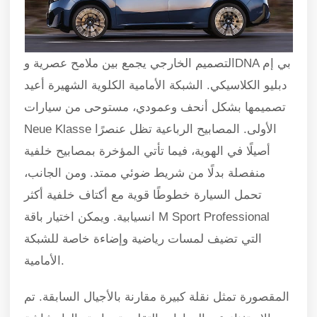
التصميم الخارجي يجمع بين ملامح عصرية وDNA بي إم
دبليو الكلاسيكي. الشبكة الأمامية الكلوية الشهيرة أعيد
تصميمها بشكل أنحف وعمودي، مستوحى من سيارات
Neue Klasse الأولى. المصابيح الرباعية تظل عنصرًا
أصيلًا في الهوية، فيما تأتي المؤخرة بمصابيح خلفية
منفصلة بدلًا من شريط ضوئي ممتد. ومن الجانب،
تحمل السيارة خطوطًا قوية مع أكتاف خلفية أكثر
انسيابية. ويمكن اختيار باقة M Sport Professional
التي تضيف لمسات رياضية وإضاءة خاصة للشبكة
الأمامية.
المقصورة تمثل نقلة كبيرة مقارنة بالأجيال السابقة. تم