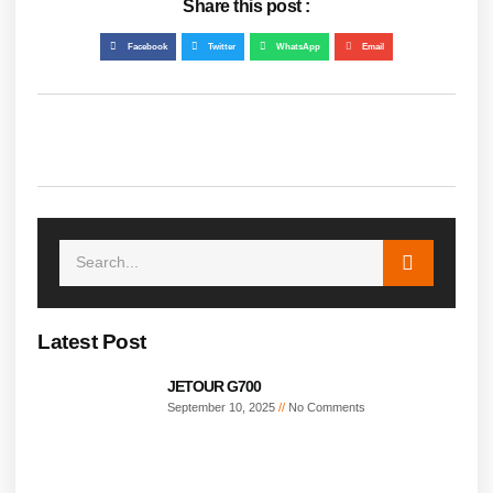
Share this post :
Facebook
Twitter
WhatsApp
Email
Latest Post
JETOUR G700
September 10, 2025
No Comments