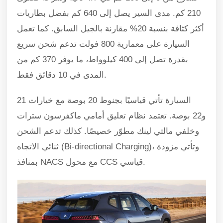
210 كم. مدى السير يصل إلى 640 كم بفضل بطاريات
أكثر كثافة بنسبة 20% مقارنة بالجيل السابق. كما تعمل
السيارة على معمارية 800 فولت تدعم شحن سريع
بقدرة تصل إلى 400 كيلوواط، ما يوفر 370 كم من
المدى في 10 دقائق فقط.
السيارة تأتي قياسيًا بجنوط 20 بوصة مع خيارات 21
و22 بوصة. تعتمد نظام تعليق أمامي ماكفرسون سترات
وخلفي مالتي لينك مطوّر خصيصًا. كذلك تدعم الشحن
ثنائي الاتجاه (Bi-directional Charging)، وتأتي مزودة
بمنافذ NACS مع محول CCS قياسي.