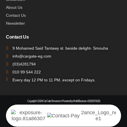
About Us
Contact Us
Newsletter
Contact Us
9 Mohamed Said Tantawy st. beside delight- Smouha
info@cargate-eg.com
(⁦03)4281794
010 99 544 222
Every day 12 PM to 11 PM, except on Fridays.
Copyright © 2024 Car Gate Showroom. Powered by Khalid Elkassas +201119716111