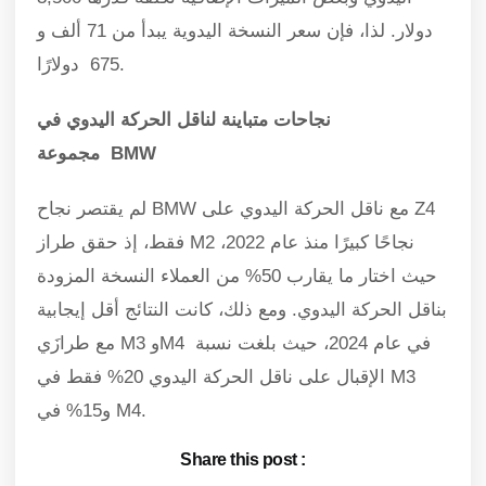
دولار. لذا، فإن سعر النسخة اليدوية يبدأ من 71 ألف و
675 دولارًا.
نجاحات متباينة لناقل الحركة اليدوي في
BMW
مجموعة
لم يقتصر نجاح BMW مع ناقل الحركة اليدوي على Z4
فقط، إذ حقق طراز M2 نجاحًا كبيرًا منذ عام 2022،
حيث اختار ما يقارب 50% من العملاء النسخة المزودة
بناقل الحركة اليدوي. ومع ذلك، كانت النتائج أقل إيجابية
مع طرازَي M3 وM4 في عام 2024، حيث بلغت نسبة
الإقبال على ناقل الحركة اليدوي 20% فقط في M3
و15% في M4.
Share this post :