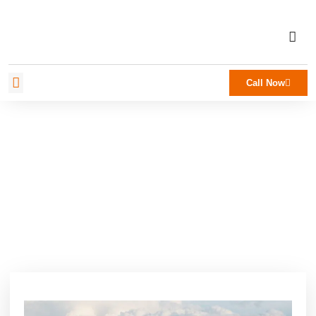
Call Now