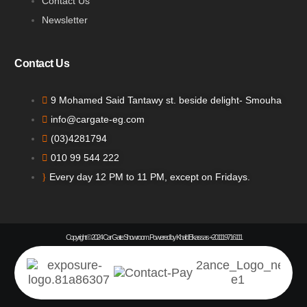
Contact Us
Newsletter
Contact Us
9 Mohamed Said Tantawy st. beside delight- Smouha
info@cargate-eg.com
(⁦03)4281794
010 99 544 222
Every day 12 PM to 11 PM, except on Fridays.
Copyright © 2024 Car Gate Showroom. Powered by Khalid Elkassas +201119716111