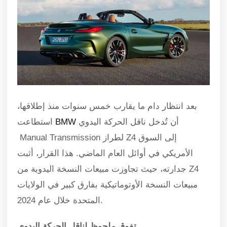
بعد انتظار دام ما يقارب خمس سنوات منذ إطلاقها،
أن تُدخل ناقل الحركة اليدوي
BMW
استطاعت
Manual Transmission لطراز Z4 إلى السوق
الأمريكي في أوائل العام الماضي. هذا القرار، أثبت
جدارته، حيث تجاوزت مبيعات النسخة اليدوية من Z4
مبيعات النسخة الأوتوماتيكية بفارق كبير في الولايات
المتحدة خلال عام 2024.
تفوق ملحوظ لناقل الحركة اليدوي