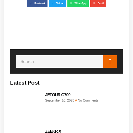
Facebook
Twitter
WhatsApp
Email
Latest Post
JETOUR G700
September 10, 2025
No Comments
ZEEKR X