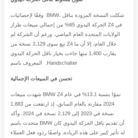
وفقًا لإحصائيات BMW، شكلت النسخة المزودة بناقل
الحركة اليدوي 65% من إجمالي مبيعات طراز Z4 في
الولايات المتحدة العام الماضي. ورغم أن الشركة لم
تبِع سوى 2,129 نسخة من Z4 خلال العام، إلا أن ما
يقارب 1,400 منها جاءت بخيار ناقل الحركة اليدوي
المعروف باسم .Handschalter
تحسن في المبيعات الإجمالية
شهدت مبيعات BMW Z4 نموًا بنسبة 13.1% في عام
2024 مقارنة بالعام السابق، إذ ارتفعت من 1,883
نسخة في 2023 إلى 2,129 نسخة في 2024. وأكد
متحدث باسم BMW أن تقديم ناقل الحركة اليدوي كان
له تأثير كبير على هذه الزيادة، واصفًا ردود فعل العملاء